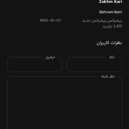
Zakhm Kari
Behnam Bani
ریمیکس,ریمیکس جدید
1400-10-07
2,425 بازدید
نظرات کاربران
نام
ایمیل
نظر شما