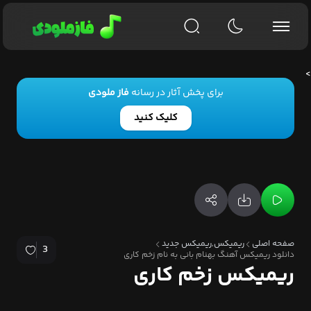
>
برای پخش آثار در رسانه
فاز ملودی
کلیک کنید
صفحه اصلی
ریمیکس,ریمیکس جدید
3
دانلود ریمیکس آهنگ بهنام بانی به نام زخم کاری
ریمیکس زخم کاری