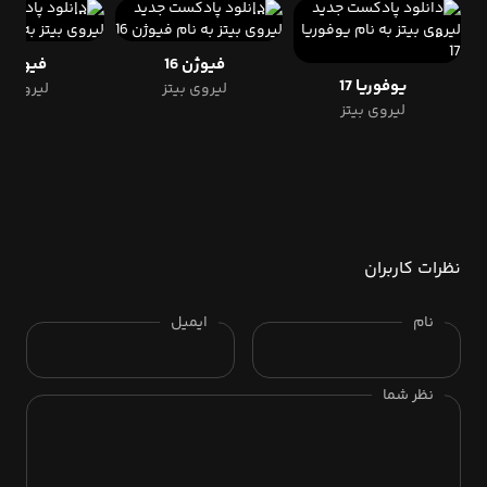
فیوژن 16
فیوژن 15
یوفوریا 17
لیروی بیتز
لیروی بی
لیروی بیتز
نظرات کاربران
نام
ایمیل
نظر شما