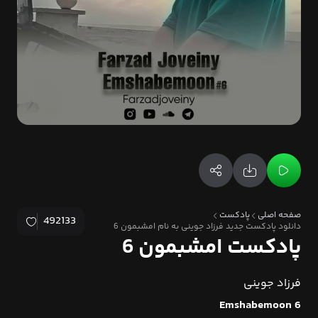
صفحه اصلی
پادکست
492133
دانلود پادکست جدید فرزاد جوینی به نام امشبمون 6
پادکست امشبمون 6
فرزاد جوینی
Emshabemoon 6