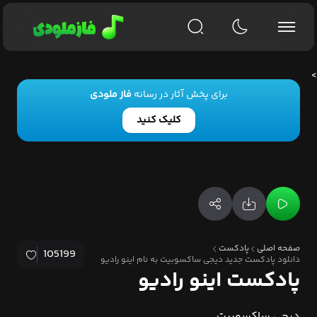
>
برای پخش آثار در رسانه
فاز ملودی
کلیک کنید
صفحه اصلی
پادکست
105199
دانلود پادکست جدید دیجی ساکسوبیت به نام اینو رادیو
پادکست اینو رادیو
دیجی ساکسوبیت