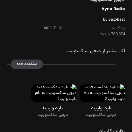
Ayno Radio
DJ Saxobeat
پادکست
1403-11-01
789,374 بازدید
آثار بیشتر از دیجی ساکسوبیت
مشاهده همه
نایت وایب 2
نایت وایب 1
دیجی ساکسوبیت
دیجی ساکسوبیت
نظرات کاربران