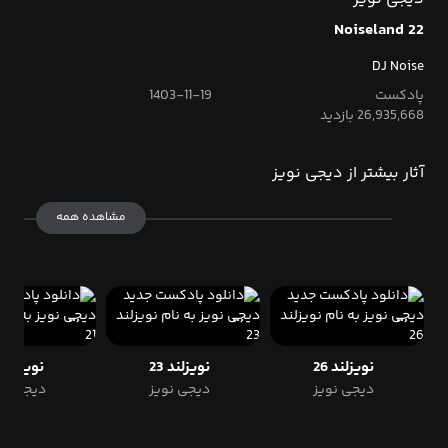
Noiseland 22
DJ Noise
پادکست
1403-11-19
26,935,668 بازدید
آثار بیشتر از دیجی نویز
مشاهده همه
نویزلند 26
نویزلند 23
نویزلند 21
دیجی نویز
دیجی نویز
دیجی نو