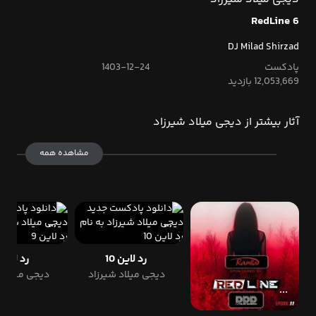
RedLine 6
DJ Milad Shirzad
پادکست
1403-12-24
12,053,669 بازدید
آثار بیشتر از دیجی میلاد شیرزاد
مشاهده همه
رد لاین 10
رد لاین 9
دیجی میلاد شیرزاد
دیجی میلاد 