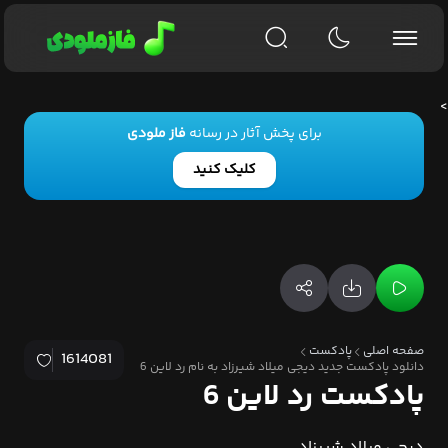
>
برای پخش آثار در رسانه
فاز ملودی
کلیک کنید
صفحه اصلی
پادکست
1614081
دانلود پادکست جدید دیجی میلاد شیرزاد به نام رد لاین 6
پادکست رد لاین 6
دیجی میلاد شیرزاد