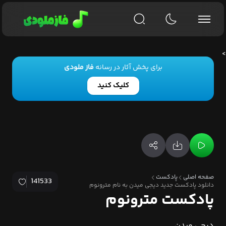
>
برای پخش آثار در رسانه
فاز ملودی
کلیک کنید
صفحه اصلی
پادکست
141533
دانلود پادکست جدید دیجی میدن به نام مترونوم
پادکست مترونوم
دیجی میدن