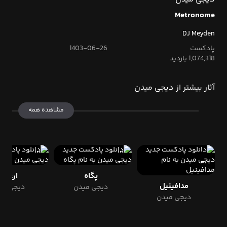
Metronome
DJ Meyden
پادکست
1403-06-26
1,074,318 بازدید
آثار بیشتر از دیجی میدن
مشاهده همه
پگاه
ارغوان
مدافینیل
دیجی میدن
دیجی می
دیجی میدن