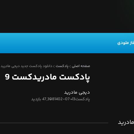
از ملودی
صفحه اصلی
پادکست
دانلود پادکست جدید دیجی مادرید ب
پادکست مادریدکست 9
دیجی مادرید
پادکست
1402-07-13
47,308 بازدید
مادرید