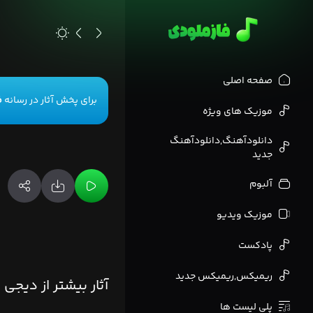
>
صفحه اصلی
برای پخش آثار در رسانه
ف
موزیک های ویژه
دانلودآهنگ,دانلودآهنگ
جدید
آلبوم
موزیک ویدیو
پادکست
ریمیکس,ریمیکس جدید
آثار بیشتر از دیجی 
پلی لیست ها