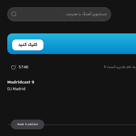
کلیک کنید
5746
ه نام مادریدکست 9
Madridcast 9
DJ Madrid
مشاهده همه