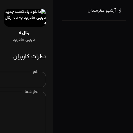
آرشیو هنرمندان
رئال 4
دیجی مادرید
نظرات کاربران
نام
نظر شما