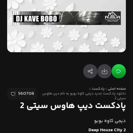
صفحه اصلی
پادکست
560708
دانلود پادکست جدید دیجی کاوه بوبو به نام دیپ هاوس
سیتی 2
پادکست دیپ هاوس سیتی 2
دیجی کاوه بوبو
Deep House City 2