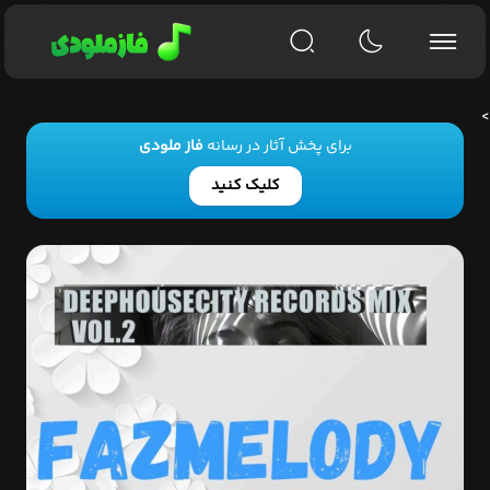
>
برای پخش آثار در رسانه
فاز ملودی
کلیک کنید