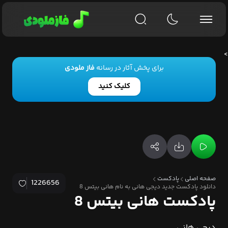
>
برای پخش آثار در رسانه
فاز ملودی
کلیک کنید
صفحه اصلی
پادکست
1226656
دانلود پادکست جدید دیجی هانی به نام هانی بیتس 8
پادکست هانی بیتس 8
دیجی هانی