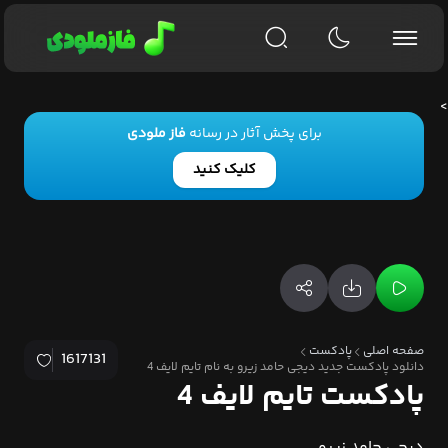
>
برای پخش آثار در رسانه
فاز ملودی
کلیک کنید
صفحه اصلی
پادکست
1617131
دانلود پادکست جدید دیجی حامد زیرو به نام تایم لایف 4
پادکست تایم لایف 4
دیجی حامد زیرو