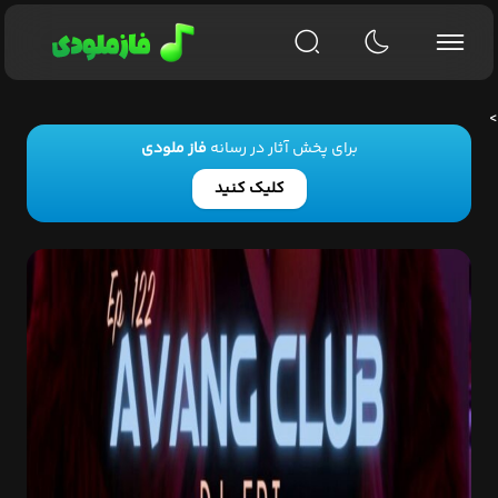
>
برای پخش آثار در رسانه
فاز ملودی
کلیک کنید