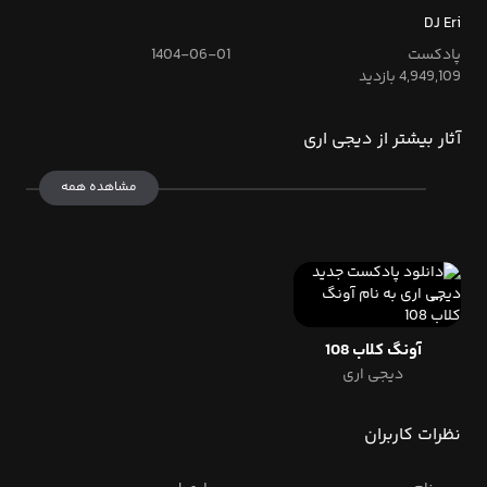
DJ Eri
پادکست
1404-06-01
4,949,109 بازدید
آثار بیشتر از دیجی اری
مشاهده همه
آونگ کلاب 108
دیجی اری
نظرات کاربران