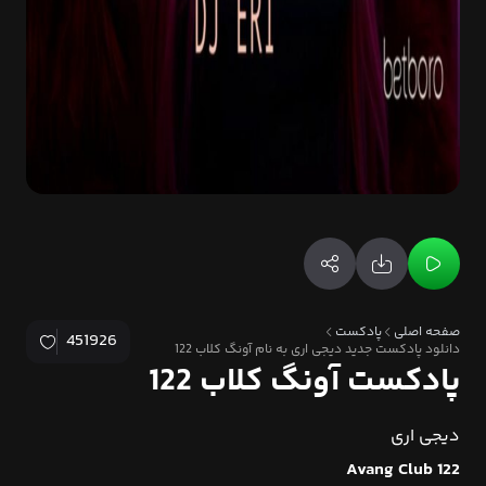
صفحه اصلی
پادکست
451926
دانلود پادکست جدید دیجی اری به نام آونگ کلاب 122
پادکست آونگ کلاب 122
دیجی اری
Avang Club 122