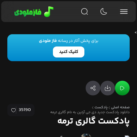
>
برای پخش آثار در رسانه
فاز ملودی
کلیک کنید
صفحه اصلی
پادکست
35190
دانلود پادکست جدید دی جی آرتین به نام گالری ترمه
پادکست گالری ترمه