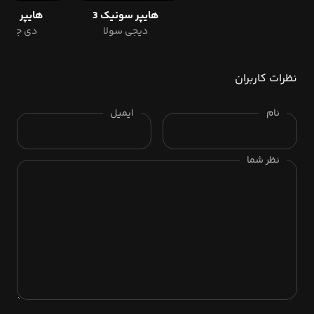
هایپر سونیک 3
هایپر سونی
دیجی سولا
دی جی آر
نظرات کاربران
نام
ایمیل
نظر شما