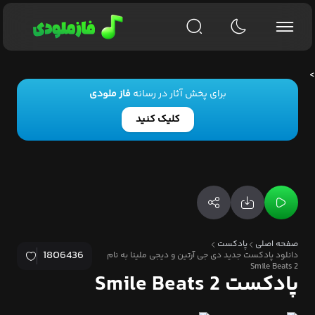
>
برای پخش آثار در رسانه
فاز ملودی
کلیک کنید
صفحه اصلی
پادکست
1806436
دانلود پادکست جدید دی جی آرتین و دیجی ملینا به نام
Smile Beats 2
پادکست Smile Beats 2