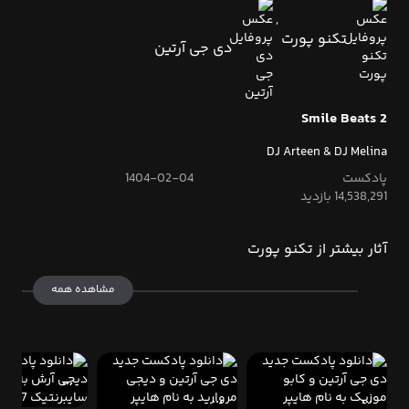
,
تکنو پورت
دی جی آرتین
Smile Beats 2
DJ Arteen & DJ Melina
پادکست
1404-02-04
14,538,291 بازدید
آثار بیشتر از تکنو پورت
مشاهده همه