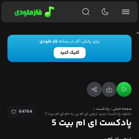
>
برای پخش آثار در رسانه
فاز ملودی
کلیک کنید
صفحه اصلی
پادکست
64764
دانلود پادکست جدید دیجی ای ام بی به نام ای ام بیت 5
پادکست ای ام بیت 5
دیجی ای ام بی