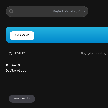
کلیک کنید
174312
داد به نام آن ایر 8
On Air 8
DJ Alex Alidad
مشاهده همه