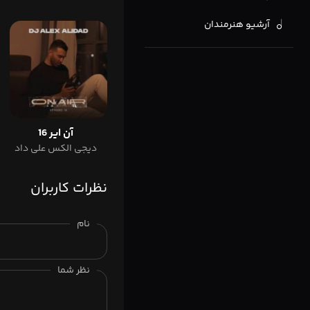
آرشیو هنرمندان
آن ایر 16
دیجی الکس علی داد
نظرات کاربران
نام
نظر شما