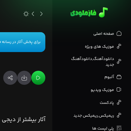
>
صفحه اصلی
برای پخش آثار در رسانه
ف
موزیک های ویژه
دانلودآهنگ,دانلودآهنگ
جدید
آلبوم
موزیک ویدیو
پادکست
ریمیکس,ریمیکس جدید
آثار بیشتر از دیجی
پلی لیست ها