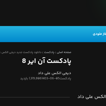
از ملودی
صفحه اصلی
پادکست
دانلود پادکست جدید دیجی الکس علی 
پادکست آن ایر 8
دیجی الکس علی داد
پادکست
1403-06-05
1,319,806 بازدید
 الکس علی داد