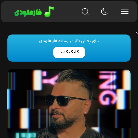
>
برای پخش آثار در رسانه
فاز ملودی
کلیک کنید