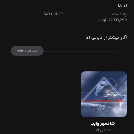
DJ 21
پادکست
1403-11-23
27,133,299 بازدید
آثار بیشتر از دیجی 21
مشاهده همه
شادمهر وایب
دیجی 21