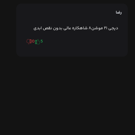
رضا
دیجی ۲۱ موشن۸ شاهکاره عالی بدون نقص ابدی
0
5