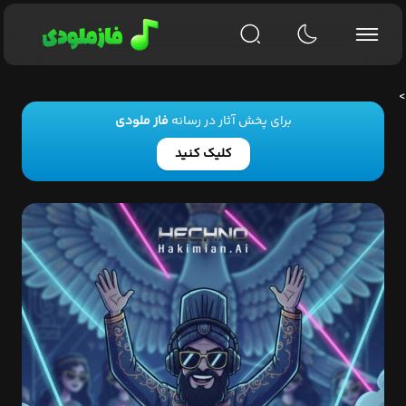
>
برای پخش آثار در رسانه
فاز ملودی
کلیک کنید