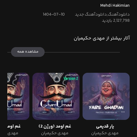
Mehdi Hakimian
دانلودآهنگ,دانلودآهنگ جدید
1404-07-10
2,127,798 بازدید
آثار بیشتر از مهدی حکیمیان
مشاهده همه
یار قدیمی
غم اومد (ورژن 2)
غم اومد (ورژ
مهدی حکیمیان
مهدی حکیمیان
مهدی حکی