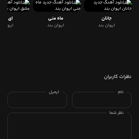
جانان
ماه منی
ای عش
ایوان بند
ایوان بند
ایوان ب
نظرات کاربران
نام
ایمیل
نظر شما