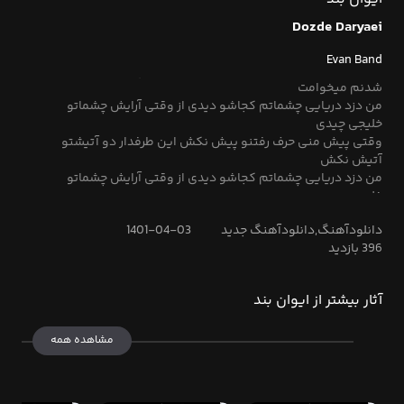
آتیش نکش
Dozde Daryaei
هر نفس نفس نفس که میزنم میخوامت اگه صد تیکه بشه جون
و تنم میخوامت
Evan Band
عشق همین قدر عجیبه تو کجاشو دیدی من تا پای سر به نیست
شدنم میخوامت
من دزد دریایی چشماتم کجاشو دیدی از وقتی آرایش چشماتو
خلیجی چیدی
وقتی پیش منی حرف رفتنو پیش نکش این طرفدار دو آتیشتو
آتیش نکش
من دزد دریایی چشماتم کجاشو دیدی از وقتی آرایش چشماتو
خلیجی چیدی
وقتی پیش منی حرف رفتنو پیش نکش این طرفدار دو آتیشتو
دانلودآهنگ,دانلودآهنگ جدید
1401-04-03
آتیش نکش
396 بازدید
من دزد دریایی چشماتم کجاشو دیدی از وقتی آرایش چشماتو
خلیجی چیدی
وقتی پیش منی حرف رفتنو پیش نکش این طرفدار دو آتیشتو
آثار بیشتر از ایوان بند
آتیش نکش
مشاهده همه