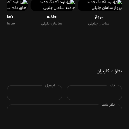
پرواز
جاذبه
آهای د
سامان جلیلی
سامان جلیلی
سامان جل
نظرات کاربران
نام
ایمیل
نظر شما