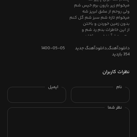
میخوام زیر بارون برم خیس شم
ولی روحم از عشق لبریز شه
میخوام تازه شم سبز شم گل کنم
بدون زمین خوردن و باختن
از این خاطرات بدم رد شم و
برم سمت آینده رو ساختن
کنارم بمون و بهم تکیه کن
بجز عشق چیزی نمیخوام ازت
دانلودآهنگ,دانلودآهنگ جدید
1400-05-05
354 بازدید
کمک کن دلم قرص باشه همین
کمک کن عزیزم کمک کن فقط
کنارم بمون و بهم تکیه کن
نظرات کاربران
بجز عشق چیزی نمیخوام ازت
کمک کن دلم قرص باشه همین
کمک کن عزیزم کمک کن فقط
نام
ایمیل
نظر شما