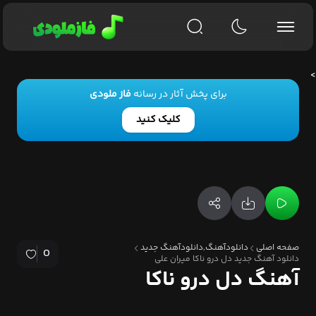
>
برای پخش آثار در رسانه
فاز ملودی
کلیک کنید
صفحه اصلی
دانلودآهنگ,دانلودآهنگ جدید
0
دانلود آهنگ جدید دل درو ناکا میران علی
آهنگ دل درو ناکا