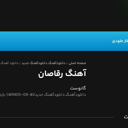
از ملودی
صفحه اصلی
دانلودآهنگ,دانلودآهنگ جدید
دانلود آهنگ 
آهنگ رقاصان
گانوست
دانلودآهنگ,دانلودآهنگ جدید
1400-08-02
1,141 بازدید
ت