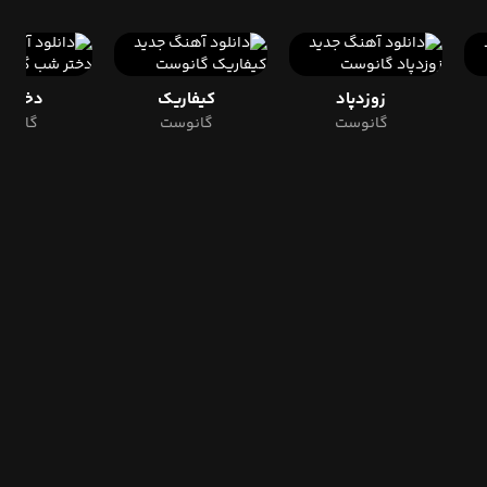
زوزدپاد
کیفاریک
دختر 
گانوست
گانوست
گانوس