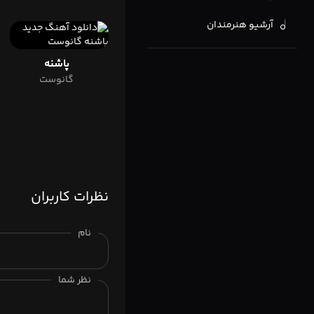
آرشیو هنرمندان
پاشنه
گانوست
نظرات کاربران
نام
نظر شما