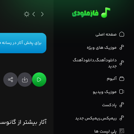
>
صفحه اصلی
برای پخش آثار در رسانه
ف
موزیک های ویژه
دانلودآهنگ,دانلودآهنگ
جدید
آلبوم
موزیک ویدیو
پادکست
ریمیکس,ریمیکس جدید
آثار بیشتر از گانوس
پلی لیست ها