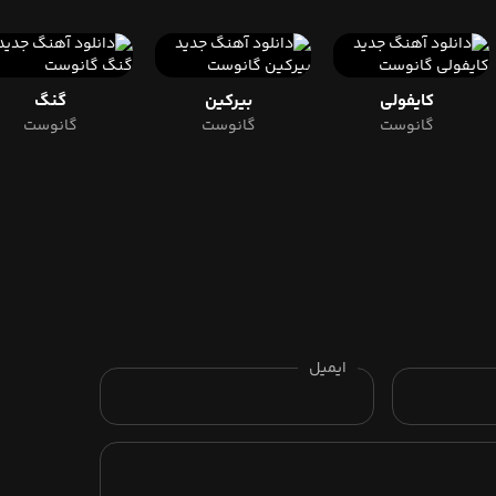
کایفولی
بیرکین
گنگ
گانوست
گانوست
گانوست
ایمیل