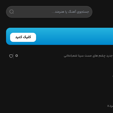
کلیک کنید
0
 جدید چشم های مست سینا شعبانخانی
ن
رده