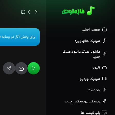
>
صفحه اصلی
برای پخش آثار در رسانه
ف
موزیک های ویژه
دانلودآهنگ,دانلودآهنگ
جدید
آلبوم
موزیک ویدیو
پادکست
ریمیکس,ریمیکس جدید
پلی لیست ها