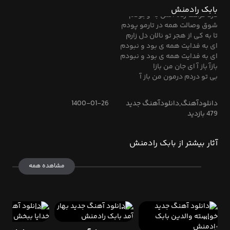
ترانه آهنگ بازآ از بابک رادمنش
بابک رادمنش
درد فراغت زده آتش به وجودم
شوق وصالت همه در تارمو پودم
تا به کی از هجر تو نالان دل زارم
ای به فدایت همه ی بود و نبودم
ای به فدایت همه ی بود و نبودم
بازآ باز آ ای جان من بازا
بی تو دردم درمون من باز آ
دانلودآهنگ,دانلودآهنگ جدید
1400-01-26
479 بازدید
آثار بیشتر از بابک رادمنش
مشاهده همه