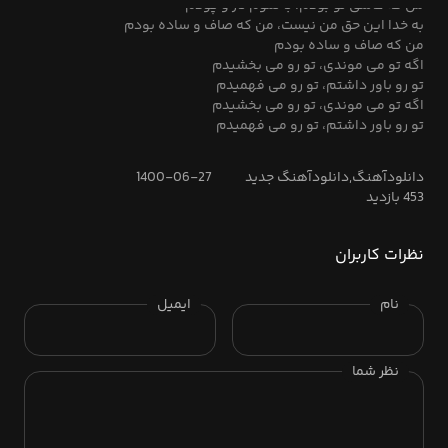
من که عاشق تو بودم، با تموم تار و پودم
به خدا این حق من نیست، من که صاف و ساده بودم
من که صاف و ساده بودم
اگه تو می موندی، تو رو می بخشیدم
تو رو باور داشتم، تو رو می فهمیدم
اگه تو می موندی، تو رو می بخشیدم
تو رو باور داشتم، تو رو می فهمیدم
دانلودآهنگ,دانلودآهنگ جدید
1400-06-27
453 بازدید
نظرات کاربران
نام
ایمیل
نظر شما