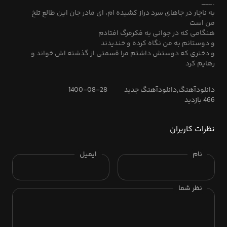
است
به ناچار در جاهای سرد دراز کشیده ام، ای مادر جان این طالع تلخ
من است
هنگامی که در جوانی به فکرمرگ افتادم
و دوستانم به من نگاه کرده و خندیدند
و دختری که دوستش داشتم مرا قسمتی از گذشته اش خواند و
رهایم کرد
دانلودآهنگ,دانلودآهنگ جدید
1400-08-28
466 بازدید
نظرات کاربران
نام
ایمیل
نظر شما