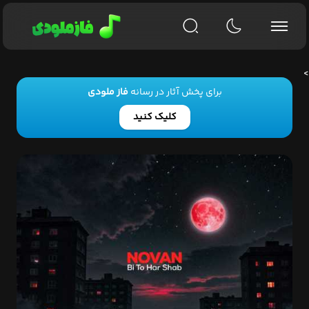
>
برای پخش آثار در رسانه
فاز ملودی
کلیک کنید
چرا شب اینجوریه