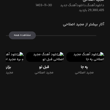
دانلودآهنگ,دانلودآهنگ جدید
1403-11-30
29,380,435 بازدید
آثار بیشتر از مجید اصلاحی
مشاهده همه
یه جا
قبل تو
بزاره و ب
مجید اصلاحی
مجید اصلاحی
مجید اصل