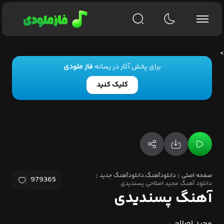
>
برای پخش آثار در رسانه
فاز ملودی
کلیک کنید
صفحه اصلی
دانلودآهنگ,دانلودآهنگ جدید
979365
دانلود آهنگ مجید اصلاحی پسندیدی
آهنگ پسندیدی
مجید اصلاحی