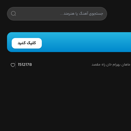
کلیک کنید
1512178
ماهان بهرام خان راه مقصد