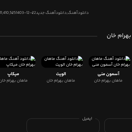
دانلودآهنگ,دانلودآهنگ جدید
1403-12-22
11,410,525 بازدید
 بهرام خان
آسمون منی
الویت
میکاپ
ماهان بهرام خان
ماهان بهرام خان
ماهان بهرام خان
ایمیل