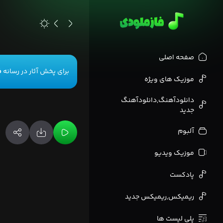
>
صفحه اصلی
برای پخش آثار در رسانه
ف
موزیک های ویژه
دانلودآهنگ,دانلودآهنگ
جدید
آلبوم
موزیک ویدیو
پادکست
ریمیکس,ریمیکس جدید
پلی لیست ها