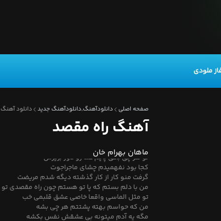
هیچکسی خبر نداره چه چیزایی بینمونه
از ملودی
شبا که باهام بیرونی دو تا ماه تو آسمونه
بزنیم به دل جاده یکی دله پاته با پای پیاده
واسه من فرقی نداره پیش توام من چه بی اراده
من با دلم بستم که پا تو هستم چون راه مقصدی تو
صفحه اصلی
دانلودآهنگ,دانلودآهنگ جدید
دانلود آهنگ 
تو مثل الماسی واقعا خاصی عشق قلبمی خب
آهنگ راه مقصد
من که حواسم بهته پشتتم هر چی بشه
مگه یه آدم میتونه بی عشقش نفس بکشه
یجایی روی میزه دریا و آتیش ریزش
ماهان بهرام خان
تو هر چی بگی پایم غما رو دور بریزش
کجا بود نفهمیدم چشای ماجراجوت
گرفت منو کار از کار گذشته دیگه شدم مریضت
من با دلم بستم که پا تو هستم چون راه مقصدی تو
تو مثل الماسی واقعا خاصی عشق قلبمی خب
من که حواسم بهته پشتتم هر چی بشه
مگه یه آدم میتونه بی عشقش نفس بکشه