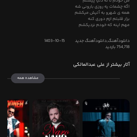
من خودم تا ته دنیا پیشتم
اگه چشمات یه روزی بارونی شه
همه ی شهرو به آتیش میکشم
بزار قلبتم ازم دوری کنه
مهم اینه که خودم نزدیکشم
دانلودآهنگ,دانلودآهنگ جدید
1403-10-15
754,718 بازدید
آثار بیشتر از علی عبدالمالکی
مشاهده همه