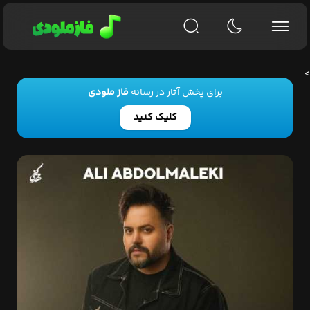
>
برای پخش آثار در رسانه
فاز ملودی
کلیک کنید