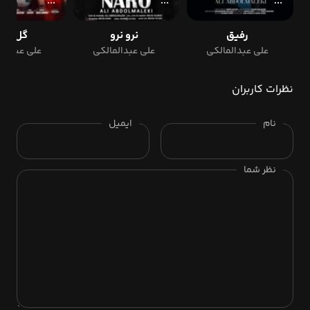
رفیق
نرو نرو
گل پون
علی عبدالمالکی
علی عبدالمالکی
علی عبدالم
نظرات کاربران
نام
ایمیل
نظر شما