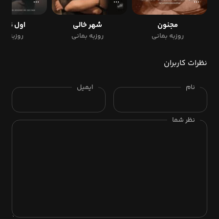
مجنون
شهر خالی
اول ندید
روزبه بمانی
روزبه بمانی
روزبه بم
نظرات کاربران
نام
ایمیل
نظر شما