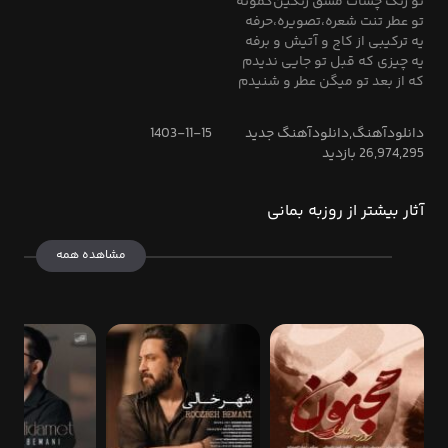
تو رنگ چشات مشق رنگین‌کمونه
تو عطر تنت شعره،تصویره،حرفه
یه ترکیبی از کاج و آتیش و برفه
یه چیزی که قبل تو جایی ندیدم
که از بعد تو میگن عطر و شنیدم
دانلودآهنگ,دانلودآهنگ جدید
1403-11-15
26,974,295 بازدید
آثار بیشتر از روزبه بمانی
مشاهده همه