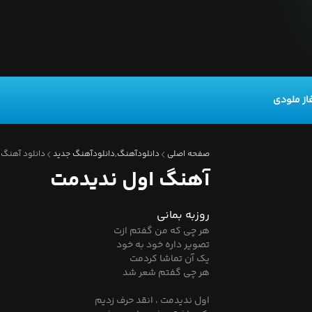
از ملودی
صفحه اصلی
دانلودآهنگ,دانلودآهنگ جدید
دانلود آهنگ 
آهنگ اول ندیدمت
روزبه بمانی
هر چی که من گفتم ازت
تصویر داره خود به خود
یک آن تماشا کردمت
هر چی گفتم شعر شد
اول ندیدمت ، انقد حرف زدیم