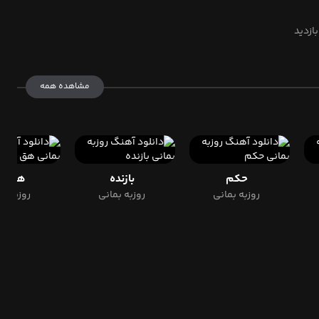
مشاهده همه
حکم
بازنده
هق ه
روزبه بمانی
روزبه بمانی
روزبه بم