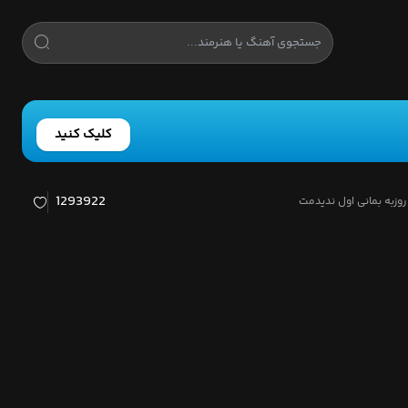
کلیک کنید
1293922
روزبه بمانی اول ندیدمت