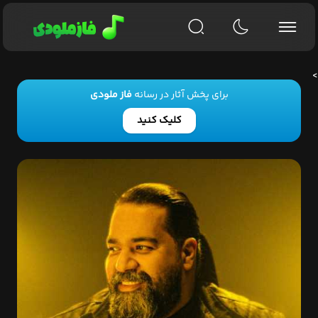
>
برای پخش آثار در رسانه
فاز ملودی
کلیک کنید