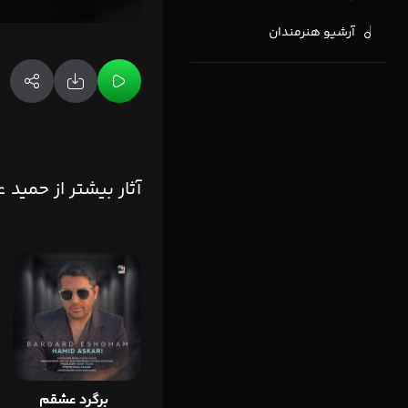
آرشیو هنرمندان
آثار بیشتر از حمید
برگرد عشقم