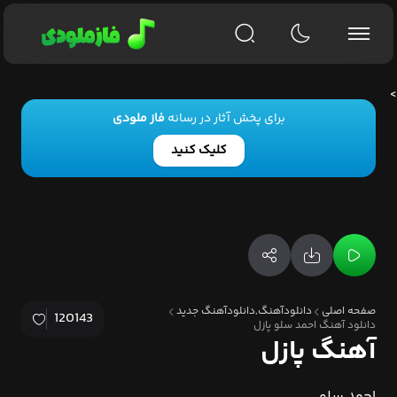
>
برای پخش آثار در رسانه
فاز ملودی
کلیک کنید
صفحه اصلی
دانلودآهنگ,دانلودآهنگ جدید
120143
دانلود آهنگ احمد سلو پازل
آهنگ پازل
احمد سلو