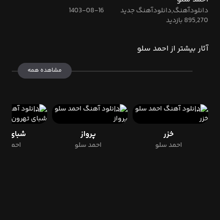
دانلودآهنگ,دانلودآهنگ جدید
1403-08-16
895,270 بازدید
آثار بیشتر از احمد سلو
مشاهده همه
خزر
پرواز
شبای ته
احمد سلو
احمد سلو
احمد سل